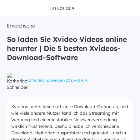
丨SINCE 2019
Erwachsene
So laden Sie Xvideo Videos online
herunter | Die 5 besten Xvideos-
Download-Software
Katharina Schneider
/
2026-01-04
Xvideos bietet keine offizielle Download-Option an, und
wie viele andere Nutzer fand ich das Streaming mit
Werbung und einer instabilen Netzwerkverbindung
wirklich frustrierend. Deshalb habe ich verschiedene
Download-Methoden ausprobiert und getestet – und in
diesem Artikel stelle ich Ihnen die drei Tools vor, die ich