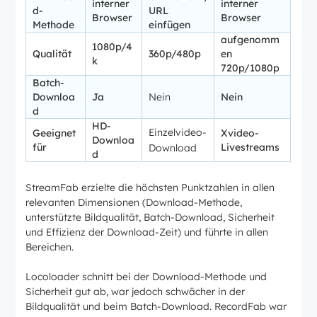
interner
interner
d-
URL
Browser
Browser
Methode
einfügen
aufgenomm
1080p/4
Qualität
360p/480p
en
k
720p/1080p
Batch-
Downloa
Ja
Nein
Nein
d
HD-
Einzelvideo-
Geeignet
Xvideo-
Downloa
für
Livestreams
Download
d
StreamFab erzielte die höchsten Punktzahlen in allen
relevanten Dimensionen (Download-Methode,
unterstützte Bildqualität, Batch-Download, Sicherheit
und Effizienz der Download-Zeit) und führte in allen
Bereichen.
Locoloader schnitt bei der Download-Methode und
Sicherheit gut ab, war jedoch schwächer in der
Bildqualität und beim Batch-Download. RecordFab war